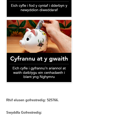
Rhif elusen gofrestredig: 525766.
Swyddfa Gofrestredig: