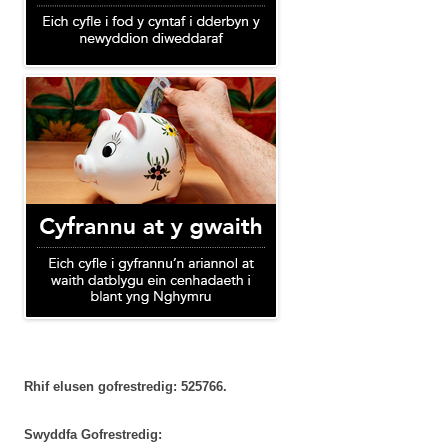
Rhif elusen gofrestredig: 525766.
Swyddfa Gofrestredig: