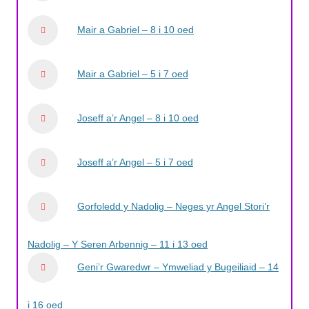
Mair a Gabriel – 8 i 10 oed
Mair a Gabriel – 5 i 7 oed
Joseff a’r Angel – 8 i 10 oed
Joseff a’r Angel – 5 i 7 oed
Gorfoledd y Nadolig – Neges yr Angel Stori’r
Nadolig – Y Seren Arbennig – 11 i 13 oed
Geni’r Gwaredwr – Ymweliad y Bugeiliaid – 14
i 16 oed