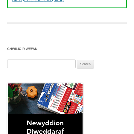
CHWILIO’R WEFAN
Search
for: