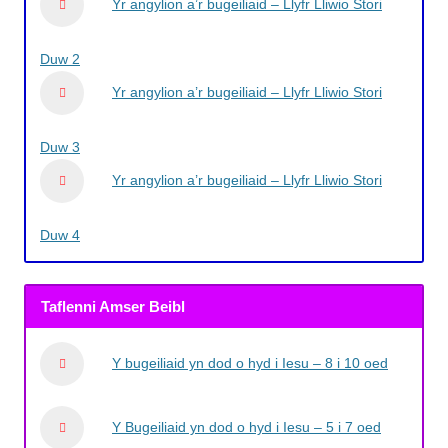
Yr angylion a’r bugeiliaid – Llyfr Lliwio Stori
Duw 2
Yr angylion a’r bugeiliaid – Llyfr Lliwio Stori
Duw 3
Yr angylion a’r bugeiliaid – Llyfr Lliwio Stori
Duw 4
Taflenni Amser Beibl
Y bugeiliaid yn dod o hyd i Iesu – 8 i 10 oed
Y Bugeiliaid yn dod o hyd i Iesu – 5 i 7 oed