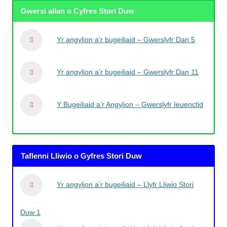
Gwersi allan o Cyfres Stori Duw
Yr angylion a’r bugeiliaid – Gwerslyfr Dan 5
Yr angylion a’r bugeiliaid – Gwerslyfr Dan 11
Y Bugeiliaid a’r Angylion – Gwerslyfr Ieuenctid
Taflenni Lliwio o Gyfres Stori Duw
Yr angylion a’r bugeiliaid – Llyfr Lliwio Stori
Duw 1