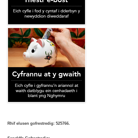
Rhif elusen gofrestredig: 525766.