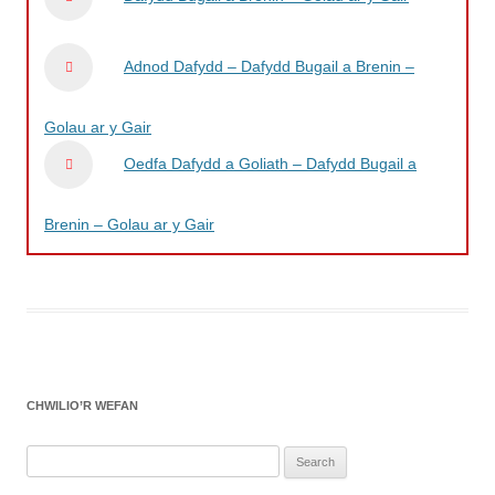
Adnod Dafydd – Dafydd Bugail a Brenin –
Golau ar y Gair
Oedfa Dafydd a Goliath – Dafydd Bugail a
Brenin – Golau ar y Gair
CHWILIO’R WEFAN
Search
for: