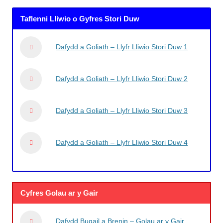
Taflenni Lliwio o Gyfres Stori Duw
Dafydd a Goliath – Llyfr Lliwio Stori Duw 1
Dafydd a Goliath – Llyfr Lliwio Stori Duw 2
Dafydd a Goliath – Llyfr Lliwio Stori Duw 3
Dafydd a Goliath – Llyfr Lliwio Stori Duw 4
Cyfres Golau ar y Gair
Dafydd Bugail a Brenin – Golau ar y Gair