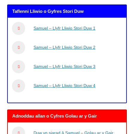
Taflenni Lliwio o Gyfres Stori Duw
Samuel – Llyfr Lliwio Stori Duw 1
Samuel – Llyfr Lliwio Stori Duw 2
Samuel – Llyfr Lliwio Stori Duw 3
Samuel – Llyfr Lliwio Stori Duw 4
Adnoddau allan o Cyfres Golau ar y Gair
Duw yn siarad â Samuel – Golau ar y Gair