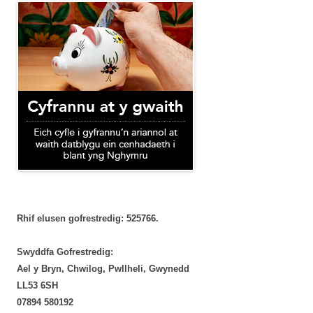
Rhif elusen gofrestredig: 525766.
Swyddfa Gofrestredig:
Ael y Bryn, Chwilog, Pwllheli, Gwynedd
LL53 6SH
‭07894 580192‬