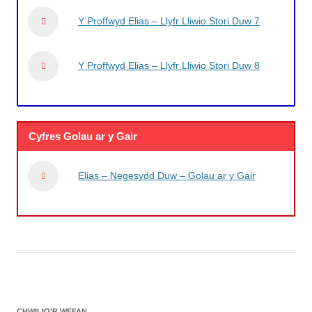
Y Proffwyd Elias – Llyfr Lliwio Stori Duw 7
Y Proffwyd Elias – Llyfr Lliwio Stori Duw 8
Cyfres Golau ar y Gair
Elias – Negesydd Duw – Golau ar y Gair
CHWILIO’R WEFAN