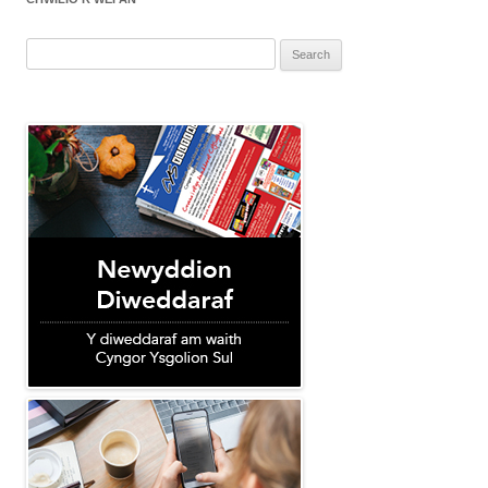
Search
for: