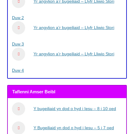
Yr angylion a’r bugeiliaid – Llyfr Lliwio Stori
Duw 2
Yr angylion a’r bugeiliaid – Llyfr Lliwio Stori
Duw 3
Yr angylion a’r bugeiliaid – Llyfr Lliwio Stori
Duw 4
Taflenni Amser Beibl
Y bugeiliaid yn dod o hyd i Iesu – 8 i 10 oed
Y Bugeiliaid yn dod o hyd i Iesu – 5 i 7 oed