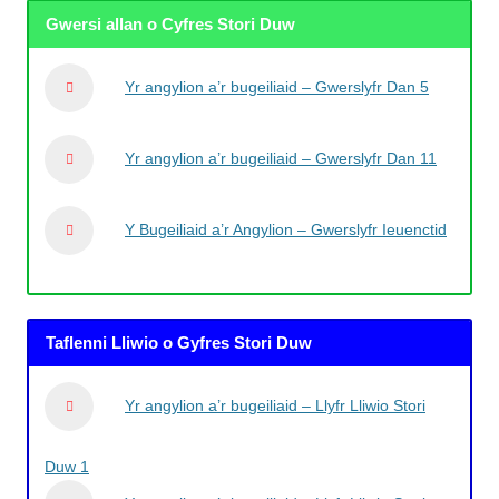
Gwersi allan o Cyfres Stori Duw
Yr angylion a’r bugeiliaid – Gwerslyfr Dan 5
Yr angylion a’r bugeiliaid – Gwerslyfr Dan 11
Y Bugeiliaid a’r Angylion – Gwerslyfr Ieuenctid
Taflenni Lliwio o Gyfres Stori Duw
Yr angylion a’r bugeiliaid – Llyfr Lliwio Stori
Duw 1