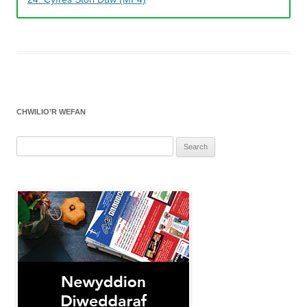
CHWILIO’R WEFAN
Search
for: