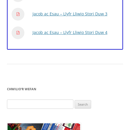
Jacob ac Esau – Llyfr Lliwio Stori Duw 3
Jacob ac Esau – Llyfr Lliwio Stori Duw 4
CHWILIO’R WEFAN
Search
for: