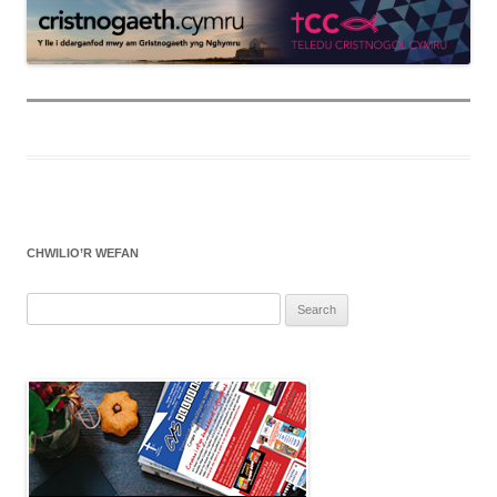
CHWILIO’R WEFAN
Search
for: