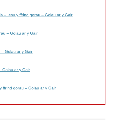
– Iesu y ffrind gorau – Golau ar y Gair
rau – Golau ar y Gair
u – Golau ar y Gair
 – Golau ar y Gair
 ffrind gorau – Golau ar y Gair