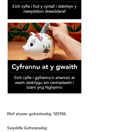
Rhif elusen gofrestredig: 525766.
Swyddfa Gofrestredig: