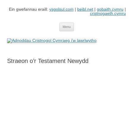
Skip
to
Ein gwefannau eraill:
ysgolsul.com
|
beibl.net
|
gobaith.cymru
|
content
cristnogaeth.cymru
Adnoddau Cristnogol Cymraeg i'w
Gwefan gan Cyngor Ysgolion Sul / Cyhoeddiadau'r Gair sy'n cynnwys
adnoddau i'w lawrlwytho'n rhad ac am ddim
lawrlwytho
Menu
Straeon o’r Testament Newydd