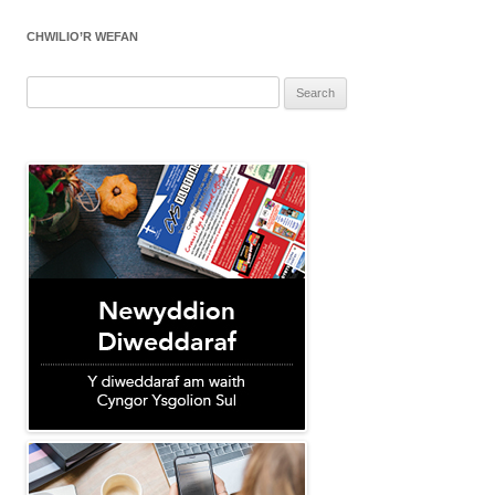
CHWILIO’R WEFAN
Search
for: